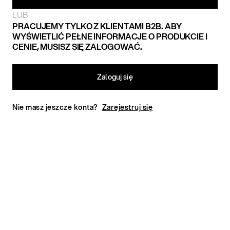
LUB
PRACUJEMY TYLKO Z KLIENTAMI B2B. ABY
WYŚWIETLIĆ PEŁNE INFORMACJE O PRODUKCIE I
CENIE, MUSISZ SIĘ ZALOGOWAĆ.
Zaloguj się
Nie masz jeszcze konta?
Zarejestruj się