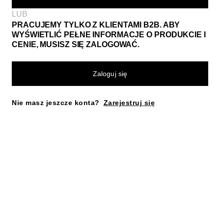
LUB
PRACUJEMY TYLKO Z KLIENTAMI B2B. ABY
WYŚWIETLIĆ PEŁNE INFORMACJE O PRODUKCIE I
CENIE, MUSISZ SIĘ ZALOGOWAĆ.
Zaloguj się
Nie masz jeszcze konta?
Zarejestruj się