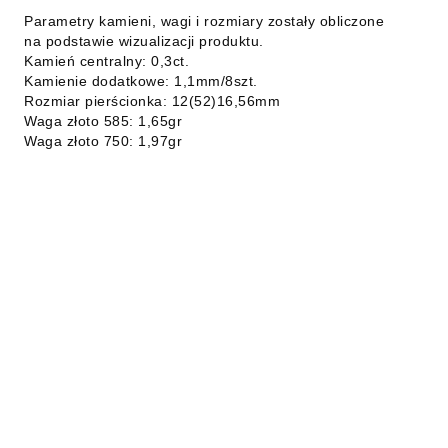
Parametry kamieni, wagi i rozmiary zostały obliczone
na podstawie wizualizacji produktu.
Kamień centralny: 0,3ct.
Kamienie dodatkowe: 1,1mm/8szt.
Rozmiar pierścionka: 12(52)16,56mm
Waga złoto 585: 1,65gr
Waga złoto 750: 1,97gr