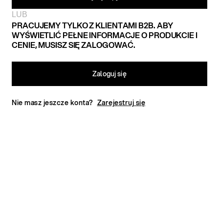
LUB
PRACUJEMY TYLKO Z KLIENTAMI B2B. ABY
WYŚWIETLIĆ PEŁNE INFORMACJE O PRODUKCIE I
CENIE, MUSISZ SIĘ ZALOGOWAĆ.
Zaloguj się
Nie masz jeszcze konta?
Zarejestruj się