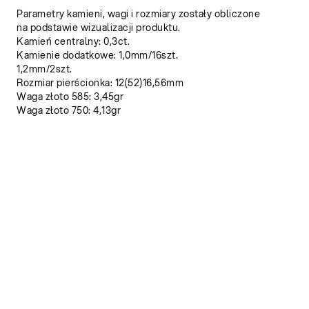
Parametry kamieni, wagi i rozmiary zostały obliczone
na podstawie wizualizacji produktu.
Kamień centralny: 0,3ct.
Kamienie dodatkowe: 1,0mm/16szt.
1,2mm/2szt.
Rozmiar pierścionka: 12(52)16,56mm
Waga złoto 585: 3,45gr
Waga złoto 750: 4,13gr