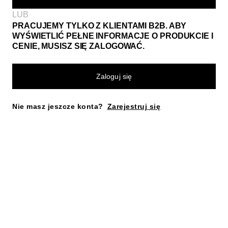
LUB
PRACUJEMY TYLKO Z KLIENTAMI B2B. ABY
WYŚWIETLIĆ PEŁNE INFORMACJE O PRODUKCIE I
CENIE, MUSISZ SIĘ ZALOGOWAĆ.
Zaloguj się
Nie masz jeszcze konta?
Zarejestruj się