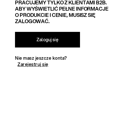
PRACUJEMY TYLKO Z KLIENTAMI B2B.
ABY WYŚWIETLIĆ PEŁNE INFORMACJE
O PRODUKCIE I CENIE, MUSISZ SIĘ
ZALOGOWAĆ.
Zaloguj się
Nie masz jeszcze konta?
Zarejestruj się