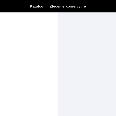
Katalog
Zlecenie komercyjne