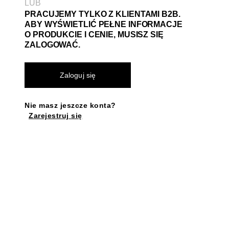
LUB
PRACUJEMY TYLKO Z KLIENTAMI B2B.
ABY WYŚWIETLIĆ PEŁNE INFORMACJE
O PRODUKCIE I CENIE, MUSISZ SIĘ
ZALOGOWAĆ.
Zaloguj się
Nie masz jeszcze konta?
Zarejestruj się