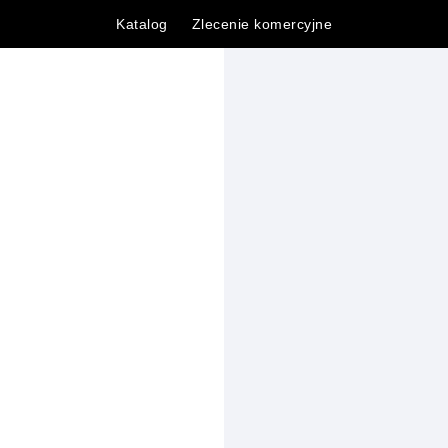
Katalog
Zlecenie komercyjne