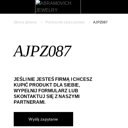
Strona główna
Pierścionki zaręczynowe
AJPZ087
AJPZ087
JEŚLI NIE JESTEŚ FIRMĄ I CHCESZ
KUPIĆ PRODUKT DLA SIEBIE,
WYPEŁNIJ FORMULARZ LUB
SKONTAKTUJ SIĘ Z NASZYMI
PARTNERAMI.
Wyślij zapytanie​