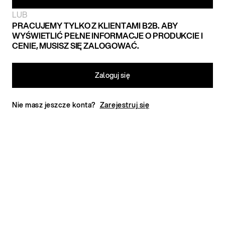
LUB
PRACUJEMY TYLKO Z KLIENTAMI B2B. ABY
WYŚWIETLIĆ PEŁNE INFORMACJE O PRODUKCIE I
CENIE, MUSISZ SIĘ ZALOGOWAĆ.
Zaloguj się
Nie masz jeszcze konta?
Zarejestruj się