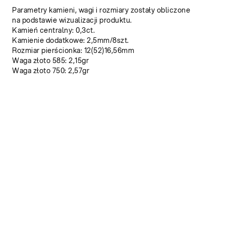
Parametry kamieni, wagi i rozmiary zostały obliczone
na podstawie wizualizacji produktu.
Kamień centralny: 0,3ct.
Kamienie dodatkowe: 2,5mm/8szt.
Rozmiar pierścionka: 12(52)16,56mm
Waga złoto 585: 2,15gr
Waga złoto 750: 2,57gr