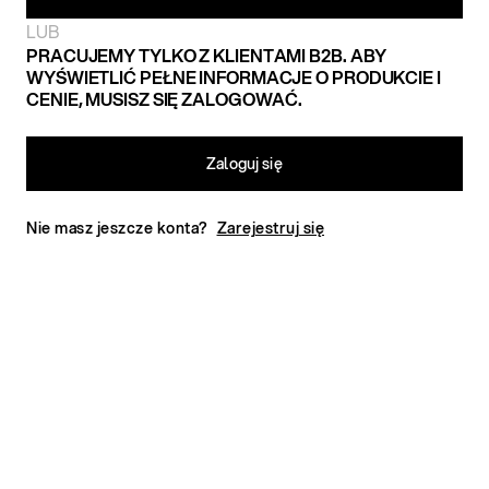
LUB
PRACUJEMY TYLKO Z KLIENTAMI B2B. ABY
WYŚWIETLIĆ PEŁNE INFORMACJE O PRODUKCIE I
CENIE, MUSISZ SIĘ ZALOGOWAĆ.
Zaloguj się
Nie masz jeszcze konta?
Zarejestruj się