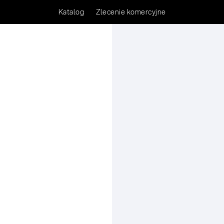
Katalog
Zlecenie komercyjne