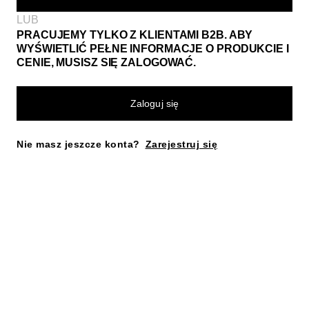
LUB
PRACUJEMY TYLKO Z KLIENTAMI B2B. ABY
WYŚWIETLIĆ PEŁNE INFORMACJE O PRODUKCIE I
CENIE, MUSISZ SIĘ ZALOGOWAĆ.
Zaloguj się
Nie masz jeszcze konta?
Zarejestruj się